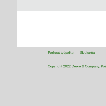
Parhaat työpaikat
Sivukartta
Copyright 2022 Deere & Company. Kaik