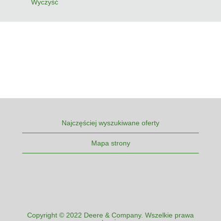
Wyczyść
Najczęściej wyszukiwane oferty
Mapa strony
Copyright © 2022 Deere & Company. Wszelkie prawa