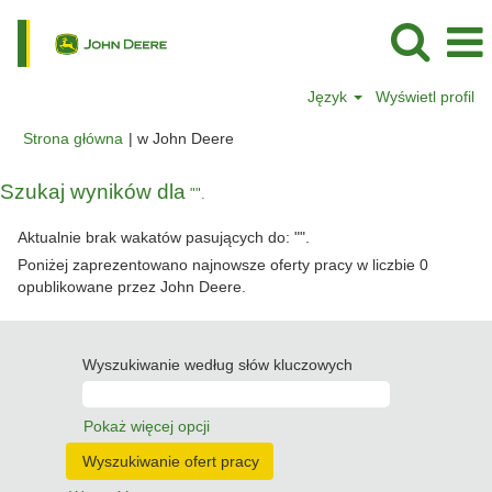
Język
Wyświetl profil
(bieżąca
Strona główna
|
w John Deere
strona)
Szukaj wyników dla
"".
Aktualnie brak wakatów pasujących do: "
".
Poniżej zaprezentowano najnowsze oferty pracy w liczbie 0
opublikowane przez John Deere.
Wyszukiwanie według słów kluczowych
Pokaż więcej opcji