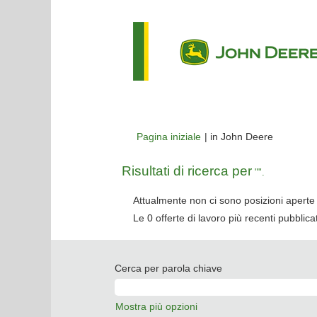
(pagina
Pagina iniziale
|
in John Deere
corrente)
Risultati di ricerca per
"".
Attualmente non ci sono posizioni aperte 
Le 0 offerte di lavoro più recenti pubbli
Cerca per parola chiave
Mostra più opzioni