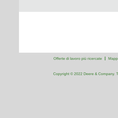
Offerte di lavoro più ricercate
Mappa
Copyright © 2022 Deere & Company. Tutti 