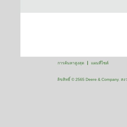
การค้นหาสูงสุด
แผนที่ไซต์
ลิขสิทธิ์ © 2565 Deere & Company. สงวน