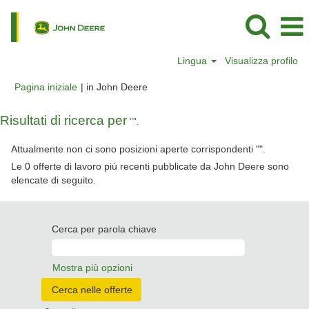
Lingua
Visualizza profilo
(pagina
Pagina iniziale
|
in John Deere
corrente)
Risultati di ricerca per
"".
Attualmente non ci sono posizioni aperte corrispondenti "
".
Le 0 offerte di lavoro più recenti pubblicate da John Deere sono
elencate di seguito.
Cerca per parola chiave
Mostra più opzioni