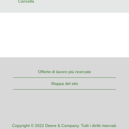
Cancella
Offerte di lavoro più ricercate
Mappa del sito
Copyright © 2022 Deere & Company. Tutti i diritti riservati.