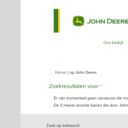
Ons bedrijf
(huidige
Home
|
op John Deere
pagina)
Zoekresultaten voor
"".
Er zijn momenteel geen vacatures die m
De 3 meest recente banen die door John
Zoek op trefwoord