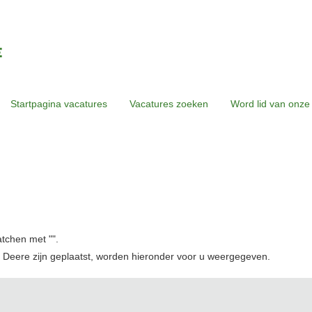
Startpagina vacatures
Vacatures zoeken
Word lid van onze
atchen met "
".
 Deere zijn geplaatst, worden hieronder voor u weergegeven.