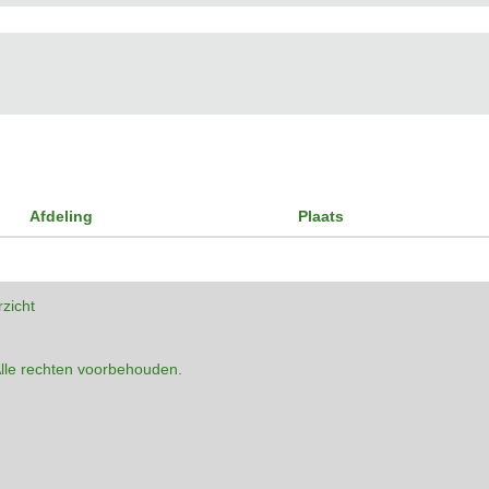
Afdeling
Plaats
rzicht
lle rechten voorbehouden.