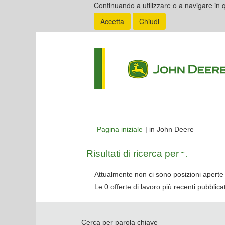
Continuando a utilizzare o a navigare in q
Accetta
Chiudi
(pagina
Pagina iniziale
|
in John Deere
corrente)
Risultati di ricerca per
"".
Attualmente non ci sono posizioni aperte 
Le 0 offerte di lavoro più recenti pubbli
Cerca per parola chiave