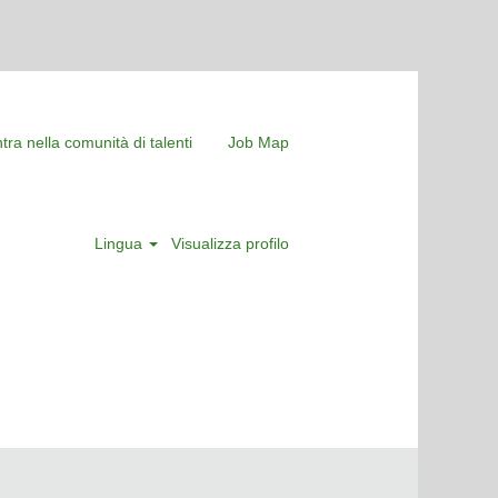
tra nella comunità di talenti
Job Map
Lingua
Visualizza profilo