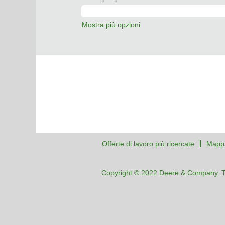
Mostra più opzioni
Offerte di lavoro più ricercate
Mappa
Copyright © 2022 Deere & Company. Tutti 