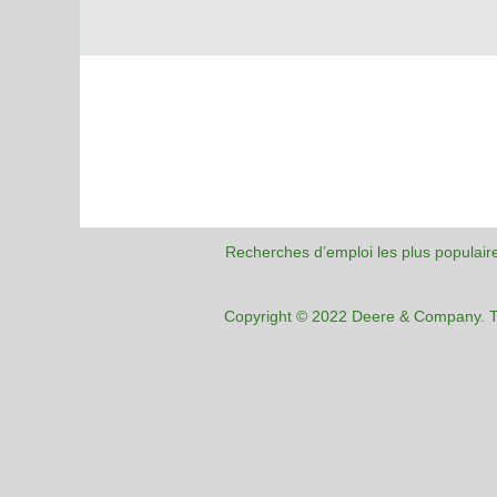
Recherches d’emploi les plus populair
Copyright © 2022 Deere & Company. To