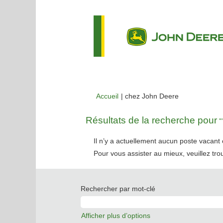
(page
Accueil
|
chez John Deere
actuelle)
Résultats de la recherche pour
""
Il n’y a actuellement aucun poste vacan
Pour vous assister au mieux, veuillez tro
Rechercher par mot-clé
Afficher plus d’options