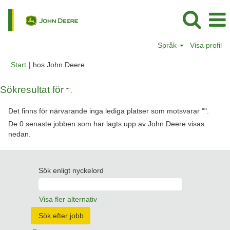
Språk
Visa profil
(aktuell
Start
|
hos John Deere
sida)
Sökresultat för
"".
Det finns för närvarande inga lediga platser som motsvarar "
".
De 0 senaste jobben som har lagts upp av John Deere visas
nedan.
Sök enligt nyckelord
Visa fler alternativ