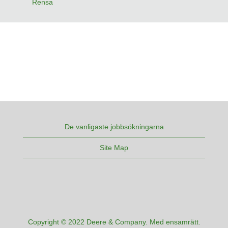
Rensa
De vanligaste jobbsökningarna
Site Map
Copyright © 2022 Deere & Company. Med ensamrätt.