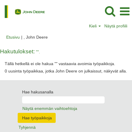
Kieli
Näytä profiili
(nykyinen
Etusivu
|
, John Deere
sivu)
Hakutulokset:
"".
Tällä hetkellä ei ole hakua "
" vastaavia avoimia työpaikkoja.
0 uusinta työpaikkaa, jotka John Deere on julkaissut, näkyvät alla.
Hae hakusanalla
Näytä enemmän vaihtoehtoja
Tyhjennä