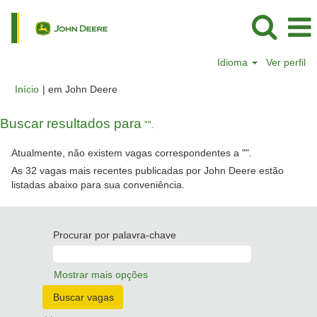
Idioma
Ver perfil
(página
Início
|
em John Deere
atual)
Buscar resultados para
"".
Atualmente, não existem vagas correspondentes a "
".
As 32 vagas mais recentes publicadas por John Deere estão
listadas abaixo para sua conveniência.
Procurar por palavra-chave
Mostrar mais opções