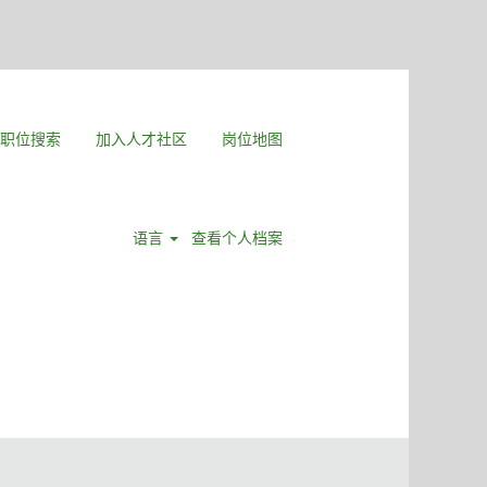
职位搜索
加入人才社区
岗位地图
语言
查看个人档案