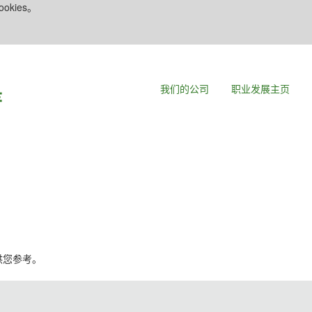
kies。
我们的公司
职业发展主页
，供您参考。