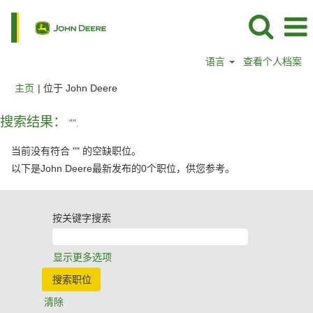
语言
查看个人档案
（当
主页
|
位于 John Deere
前
页
搜索结果：
"".
面）
当前没有符合 "
" 的空缺职位。
以下是John Deere最新发布的0个职位，供您参考。
按关键字搜索
显示更多选项
清除