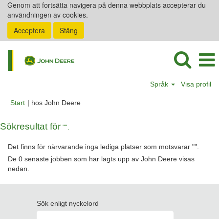
Genom att fortsätta navigera på denna webbplats accepterar du
användningen av cookies.
Acceptera
Stäng
Språk
Visa profil
(aktuell
Start
|
hos John Deere
sida)
Sökresultat för
"".
Det finns för närvarande inga lediga platser som motsvarar "
".
De 0 senaste jobben som har lagts upp av John Deere visas
nedan.
Sök enligt nyckelord