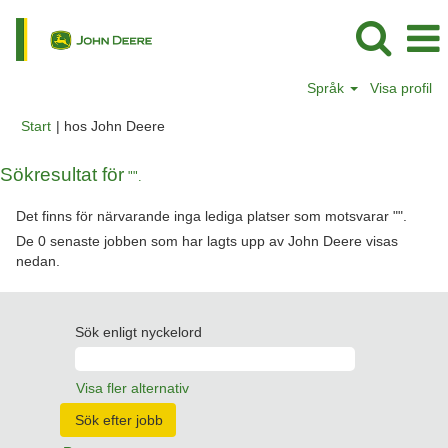
Språk
Visa profil
(aktuell
Start
|
hos John Deere
sida)
Sökresultat för
"".
Det finns för närvarande inga lediga platser som motsvarar "
".
De 0 senaste jobben som har lagts upp av John Deere visas
nedan.
Sök enligt nyckelord
Visa fler alternativ