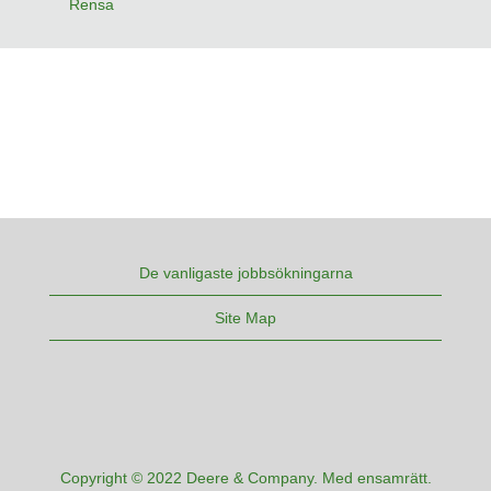
Rensa
De vanligaste jobbsökningarna
Site Map
Copyright © 2022 Deere & Company. Med ensamrätt.