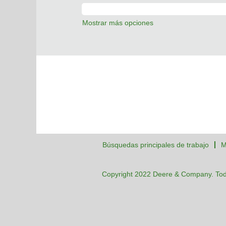
Mostrar más opciones
Búsquedas principales de trabajo
M
Copyright 2022 Deere & Company. Tod