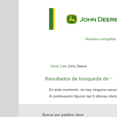
Nuestra compañia
(página
Inicio
|
en John Deere
actual)
Resultados de búsqueda de
"".
En este momento, no hay ninguna vacant
A continuación figuran las 0 últimas ofer
Buscar por palabra clave