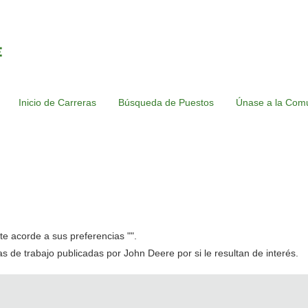
Inicio de Carreras
Búsqueda de Puestos
Únase a la Comu
e acorde a sus preferencias "
".
tas de trabajo publicadas por John Deere por si le resultan de interés.