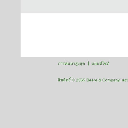
การค้นหาสูงสุด
แผนที่ไซต์
ลิขสิทธิ์ © 2565 Deere & Company. สงวน