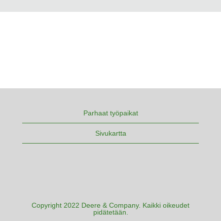
Parhaat työpaikat
Sivukartta
Copyright 2022 Deere & Company. Kaikki oikeudet
pidätetään.