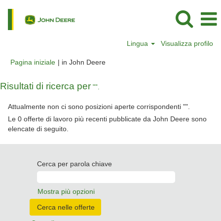
Lingua
Visualizza profilo
(pagina
Pagina iniziale
|
in John Deere
corrente)
Risultati di ricerca per
"".
Attualmente non ci sono posizioni aperte corrispondenti "
".
Le 0 offerte di lavoro più recenti pubblicate da John Deere sono
elencate di seguito.
Cerca per parola chiave
Mostra più opzioni