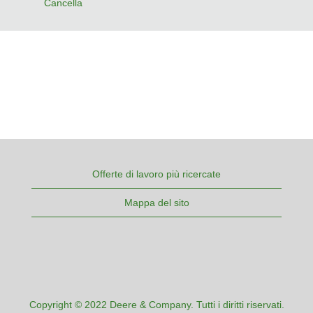
Cancella
Offerte di lavoro più ricercate
Mappa del sito
Copyright © 2022 Deere & Company. Tutti i diritti riservati.