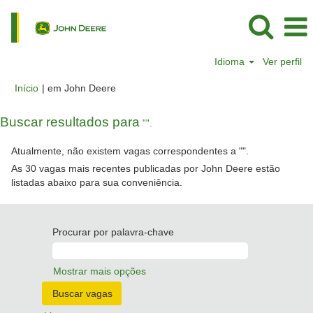
Idioma
Ver perfil
(página
Início
|
em John Deere
atual)
Buscar resultados para
"".
Atualmente, não existem vagas correspondentes a "
".
As 30 vagas mais recentes publicadas por John Deere estão
listadas abaixo para sua conveniência.
Procurar por palavra-chave
Mostrar mais opções