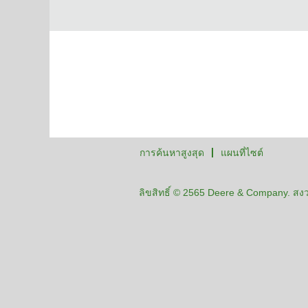
การค้นหาสูงสุด
แผนที่ไซต์
ลิขสิทธิ์ © 2565 Deere & Company. สงวน