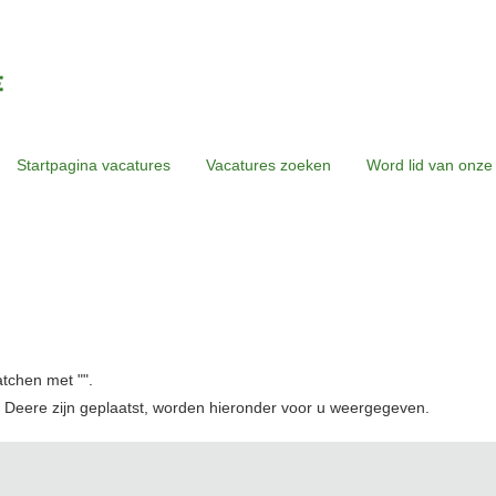
Startpagina vacatures
Vacatures zoeken
Word lid van onze
atchen met "
".
 Deere zijn geplaatst, worden hieronder voor u weergegeven.