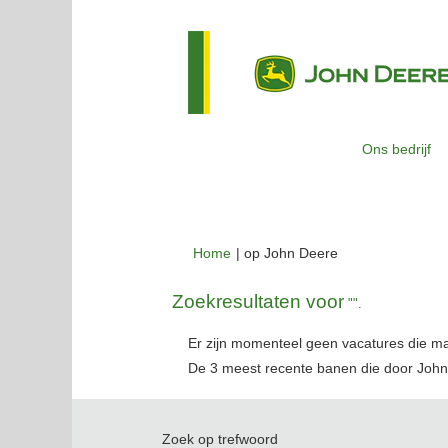
Ons bedrijf
(huidige
Home
|
op John Deere
pagina)
Zoekresultaten voor
"".
Er zijn momenteel geen vacatures die m
De 3 meest recente banen die door John
Zoek op trefwoord