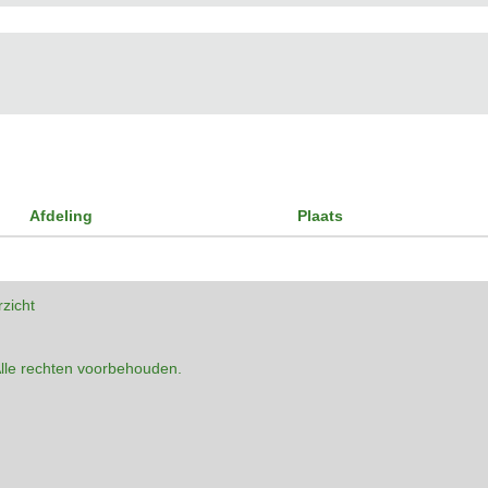
Afdeling
Plaats
rzicht
lle rechten voorbehouden.