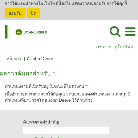
การใช้และนำทางในเว็บไซต์นี้ต่อไปแสดงว่าคุณยอมรับการใช้คุกกี้
ยอมรับ
ปิด
ภาษา
ดูโปรไฟล์
(หน้า
หน้าแรก
|
ที่ John Deere
ปัจจุบัน)
ผลการค้นหาสำหรับ
"".
ตำแหน่งงานที่เปิดรับอยู่ในขณะนี้ไม่ตรงกับ "
"
เพื่ออำนวยความสะดวกให้กับคุณ ระบบจะแสดงตำแหน่งงานล่าสุด 0
ตำแหน่งที่ประกาศโดย John Deere ไว้ด้านล่าง
ค้นหาตามคำสำคัญ