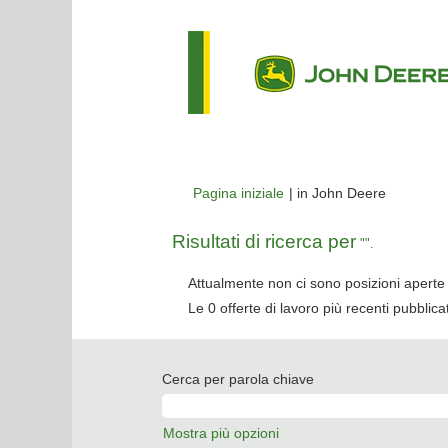
(pagina
Pagina iniziale
|
in John Deere
corrente)
Risultati di ricerca per
"".
Attualmente non ci sono posizioni aperte 
Le 0 offerte di lavoro più recenti pubbli
Cerca per parola chiave
Mostra più opzioni