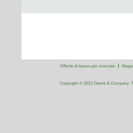
Offerte di lavoro più ricercate
Mappa
Copyright © 2022 Deere & Company. Tutti 