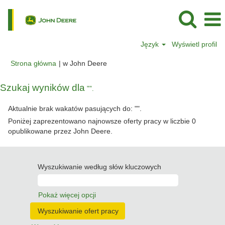
Język
Wyświetl profil
(bieżąca
Strona główna
|
w John Deere
strona)
Szukaj wyników dla
"".
Aktualnie brak wakatów pasujących do: "
".
Poniżej zaprezentowano najnowsze oferty pracy w liczbie 0
opublikowane przez John Deere.
Wyszukiwanie według słów kluczowych
Pokaż więcej opcji