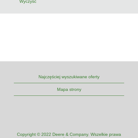
Wyczyść
Najczęściej wyszukiwane oferty
Mapa strony
Copyright © 2022 Deere & Company. Wszelkie prawa