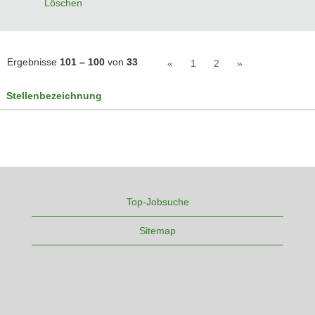
Löschen
Ergebnisse
101 – 100
von
33
«
1
2
»
Stellenbezeichnung
Top-Jobsuche
Sitemap