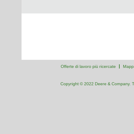
Offerte di lavoro più ricercate
Mappa
Copyright © 2022 Deere & Company. Tutti 