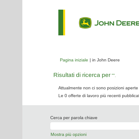
(pagina
Pagina iniziale
|
in John Deere
corrente)
Risultati di ricerca per
"".
Attualmente non ci sono posizioni aperte 
Le 0 offerte di lavoro più recenti pubbli
Cerca per parola chiave
Mostra più opzioni