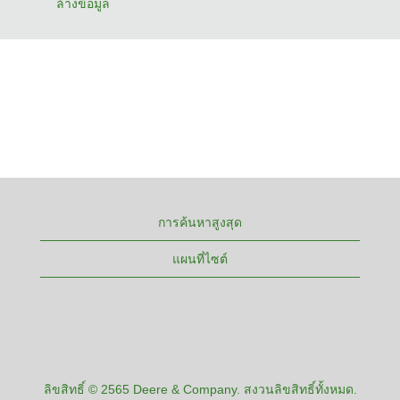
ล้างข้อมูล
การค้นหาสูงสุด
แผนที่ไซต์
ลิขสิทธิ์ © 2565 Deere & Company. สงวนลิขสิทธิ์ทั้งหมด.