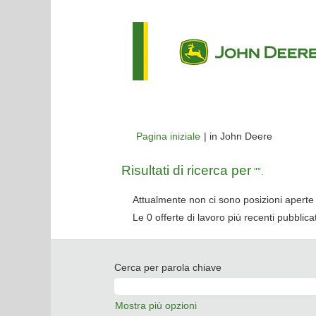
(pagina
Pagina iniziale
|
in John Deere
corrente)
Risultati di ricerca per
"".
Attualmente non ci sono posizioni aperte 
Le 0 offerte di lavoro più recenti pubbli
Cerca per parola chiave
Mostra più opzioni