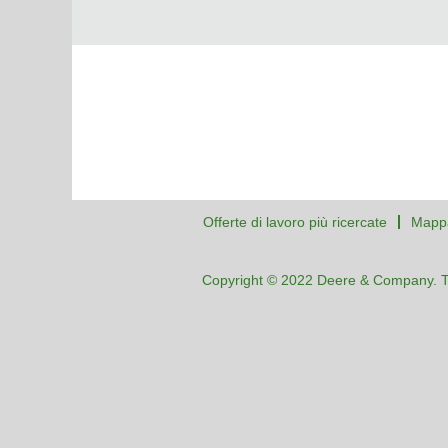
Offerte di lavoro più ricercate
Mappa
Copyright © 2022 Deere & Company. Tutti 