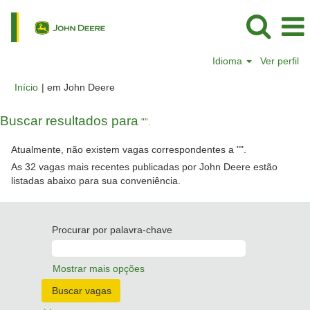
Idioma
Ver perfil
(página
Início
|
em John Deere
atual)
Buscar resultados para
"".
Atualmente, não existem vagas correspondentes a "
".
As 32 vagas mais recentes publicadas por John Deere estão
listadas abaixo para sua conveniência.
Procurar por palavra-chave
Mostrar mais opções