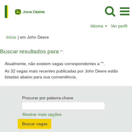
Idioma
Ver perfil
(página
Início
|
em John Deere
atual)
Buscar resultados para
"".
Atualmente, não existem vagas correspondentes a "
".
As 32 vagas mais recentes publicadas por John Deere estão
listadas abaixo para sua conveniência.
Procurar por palavra-chave
Mostrar mais opções