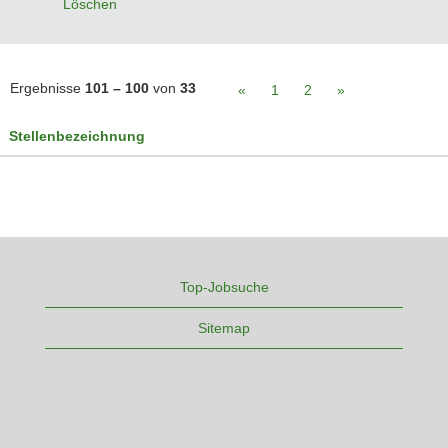
Löschen
Ergebnisse
101 – 100
von
33
«
1
2
»
Stellenbezeichnung
Top-Jobsuche
Sitemap