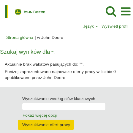
Język
Wyświetl profil
(bieżąca
Strona główna
|
w John Deere
strona)
Szukaj wyników dla
"".
Aktualnie brak wakatów pasujących do: "
".
Poniżej zaprezentowano najnowsze oferty pracy w liczbie 0
opublikowane przez John Deere.
Wyszukiwanie według słów kluczowych
Pokaż więcej opcji