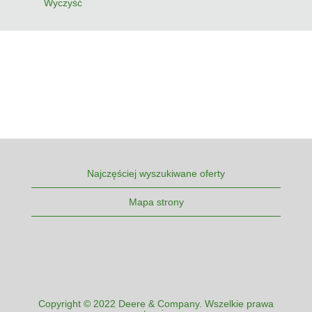
Wyczyść
Najczęściej wyszukiwane oferty
Mapa strony
Copyright © 2022 Deere & Company. Wszelkie prawa