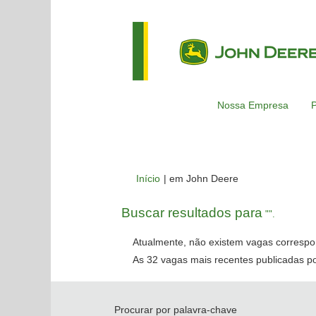
Nossa Empresa
P
(página
Início
|
em John Deere
atual)
Buscar resultados para
"".
Atualmente, não existem vagas correspo
As 32 vagas mais recentes publicadas po
Procurar por palavra-chave