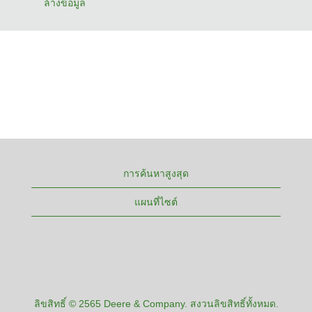
ล้างข้อมูล
การค้นหาสูงสุด
แผนที่ไซต์
ลิขสิทธิ์ © 2565 Deere & Company. สงวนลิขสิทธิ์ทั้งหมด.