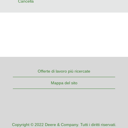
Cancella
Offerte di lavoro più ricercate
Mappa del sito
Copyright © 2022 Deere & Company. Tutti i diritti riservati.