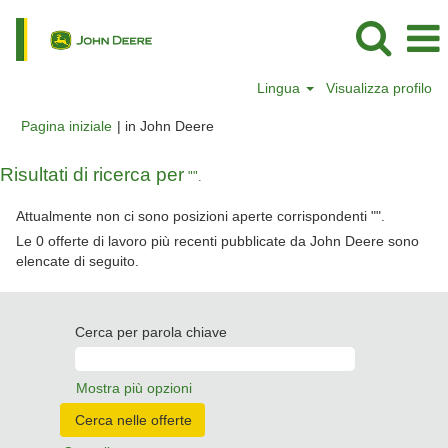
Lingua
Visualizza profilo
(pagina
Pagina iniziale
|
in John Deere
corrente)
Risultati di ricerca per
"".
Attualmente non ci sono posizioni aperte corrispondenti "
".
Le 0 offerte di lavoro più recenti pubblicate da John Deere sono
elencate di seguito.
Cerca per parola chiave
Mostra più opzioni