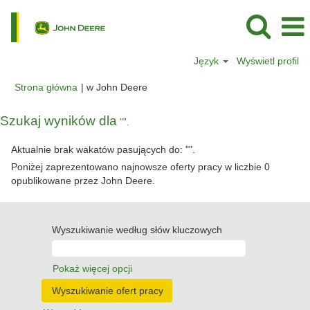
Język
Wyświetl profil
(bieżąca
Strona główna
|
w John Deere
strona)
Szukaj wyników dla
"".
Aktualnie brak wakatów pasujących do: "
".
Poniżej zaprezentowano najnowsze oferty pracy w liczbie 0
opublikowane przez John Deere.
Wyszukiwanie według słów kluczowych
Pokaż więcej opcji