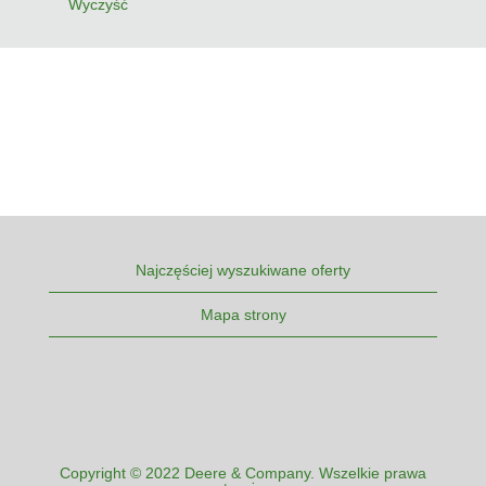
Wyczyść
Najczęściej wyszukiwane oferty
Mapa strony
Copyright © 2022 Deere & Company. Wszelkie prawa