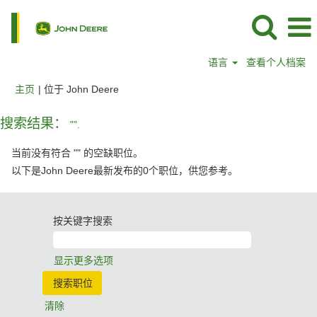
语言
查看个人档案
（当
主页
|
位于 John Deere
前
页
搜索结果：
"".
面）
当前没有符合 "
" 的空缺职位。
以下是John Deere最新发布的0个职位，供您参考。
按关键字搜索
显示更多选项
清除