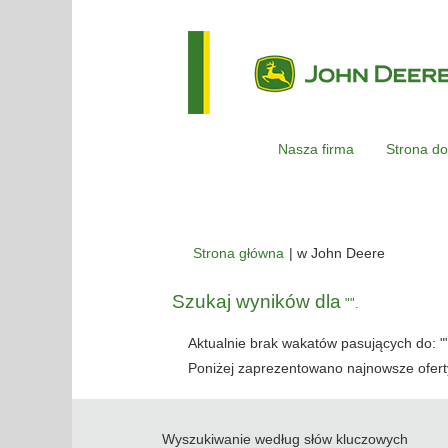
Nasza firma
Strona do
(bieżąca
Strona główna
|
w John Deere
strona)
Szukaj wyników dla
"".
Aktualnie brak wakatów pasujących do: "
Poniżej zaprezentowano najnowsze oferty
Wyszukiwanie według słów kluczowych