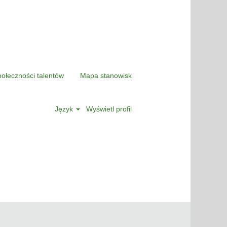
połeczności talentów
Mapa stanowisk
Język
Wyświetl profil