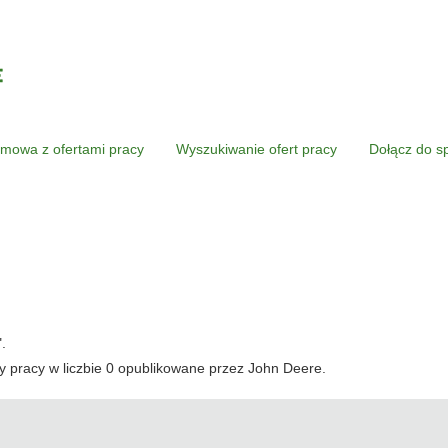
mowa z ofertami pracy
Wyszukiwanie ofert pracy
Dołącz do s
".
 pracy w liczbie 0 opublikowane przez John Deere.