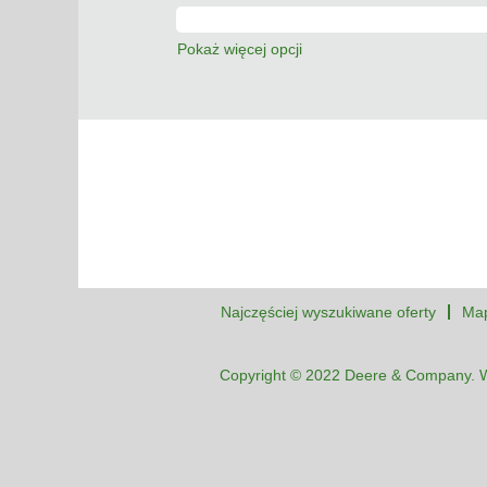
Pokaż więcej opcji
Najczęściej wyszukiwane oferty
Map
Copyright © 2022 Deere & Company. W