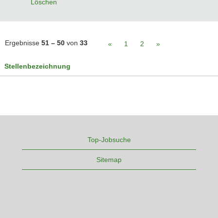
Löschen
Ergebnisse
51 – 50
von
33
«
1
2
»
Stellenbezeichnung
Top-Jobsuche
Sitemap