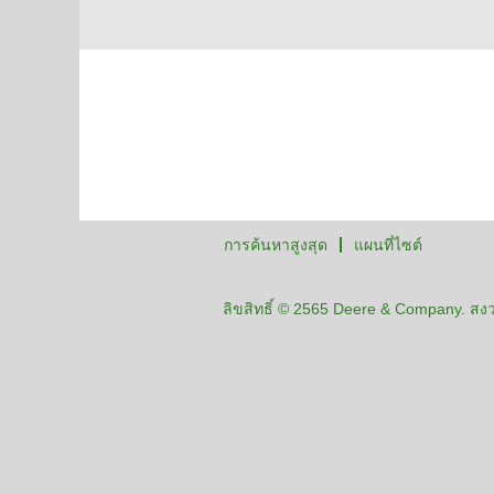
การค้นหาสูงสุด
แผนที่ไซต์
ลิขสิทธิ์ © 2565 Deere & Company. สงวน