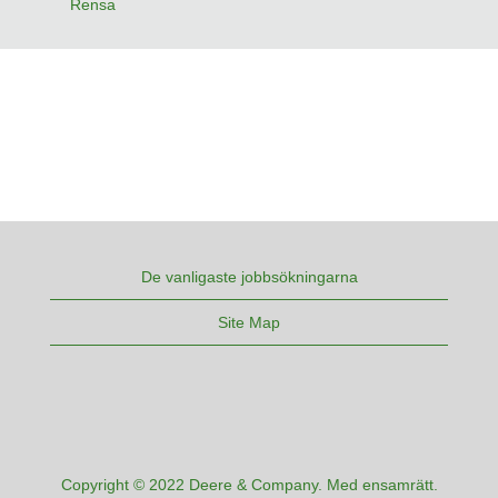
Rensa
De vanligaste jobbsökningarna
Site Map
Copyright © 2022 Deere & Company. Med ensamrätt.