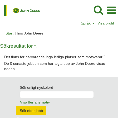
Språk
Visa profil
(aktuell
Start
|
hos John Deere
sida)
Sökresultat för
"".
Det finns för närvarande inga lediga platser som motsvarar "
".
De 0 senaste jobben som har lagts upp av John Deere visas
nedan.
Sök enligt nyckelord
Visa fler alternativ