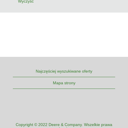
Wyczyść
Najczęściej wyszukiwane oferty
Mapa strony
Copyright © 2022 Deere & Company. Wszelkie prawa