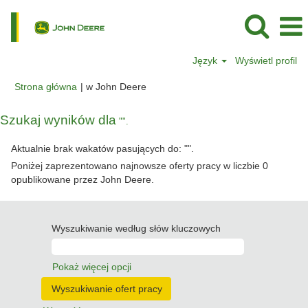
Język
Wyświetl profil
(bieżąca
Strona główna
|
w John Deere
strona)
Szukaj wyników dla
"".
Aktualnie brak wakatów pasujących do: "
".
Poniżej zaprezentowano najnowsze oferty pracy w liczbie 0
opublikowane przez John Deere.
Wyszukiwanie według słów kluczowych
Pokaż więcej opcji