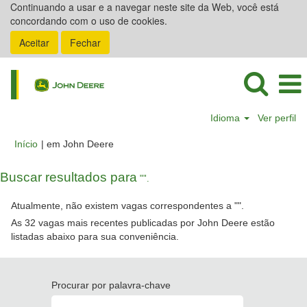
Continuando a usar e a navegar neste site da Web, você está
concordando com o uso de cookies.
Aceitar
Fechar
Idioma
Ver perfil
(página
Início
|
em John Deere
atual)
Buscar resultados para
"".
Atualmente, não existem vagas correspondentes a "
".
As 32 vagas mais recentes publicadas por John Deere estão
listadas abaixo para sua conveniência.
Procurar por palavra-chave