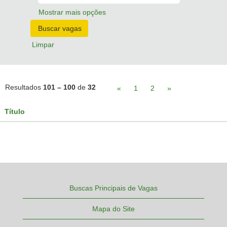
Mostrar mais opções
Limpar
Resultados
101 – 100
de
32
«
1
2
»
Título
Buscas Principais de Vagas
Mapa do Site