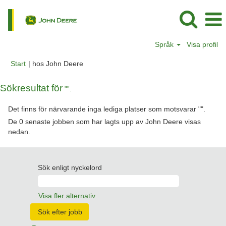
Språk
Visa profil
(aktuell
Start
|
hos John Deere
sida)
Sökresultat för
"".
Det finns för närvarande inga lediga platser som motsvarar "
".
De 0 senaste jobben som har lagts upp av John Deere visas
nedan.
Sök enligt nyckelord
Visa fler alternativ