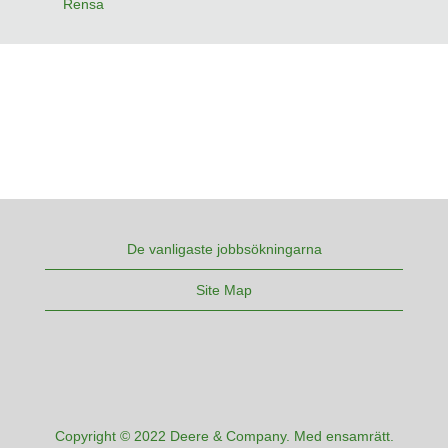
Rensa
De vanligaste jobbsökningarna
Site Map
Copyright © 2022 Deere & Company. Med ensamrätt.