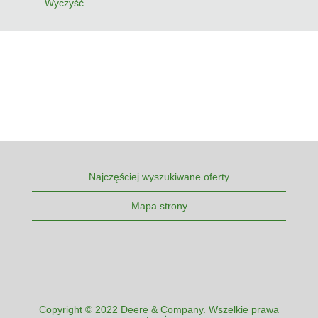
Wyczyść
Najczęściej wyszukiwane oferty
Mapa strony
Copyright © 2022 Deere & Company. Wszelkie prawa