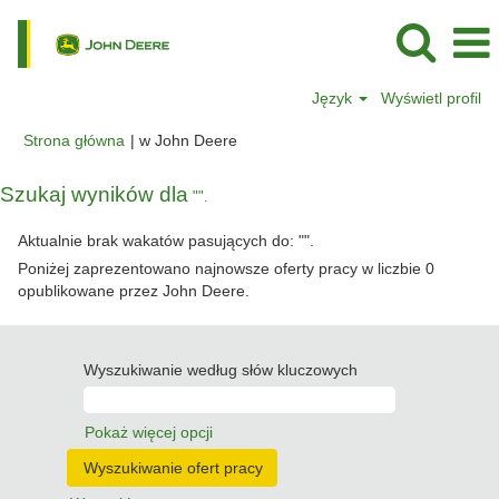
Język
Wyświetl profil
(bieżąca
Strona główna
|
w John Deere
strona)
Szukaj wyników dla
"".
Aktualnie brak wakatów pasujących do: "
".
Poniżej zaprezentowano najnowsze oferty pracy w liczbie 0
opublikowane przez John Deere.
Wyszukiwanie według słów kluczowych
Pokaż więcej opcji