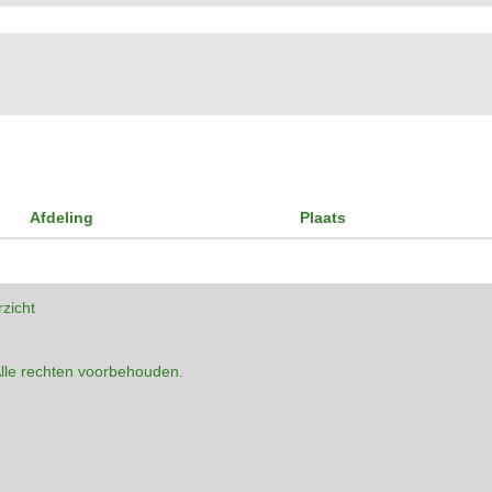
Afdeling
Plaats
rzicht
lle rechten voorbehouden.