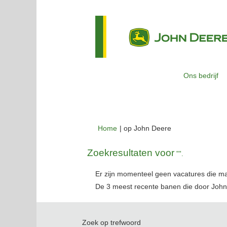
Ons bedrijf
(huidige
Home
|
op John Deere
pagina)
Zoekresultaten voor
"".
Er zijn momenteel geen vacatures die m
De 3 meest recente banen die door John
Zoek op trefwoord