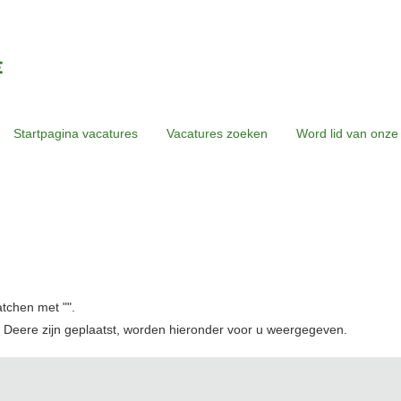
Startpagina vacatures
Vacatures zoeken
Word lid van onze
atchen met "
".
 Deere zijn geplaatst, worden hieronder voor u weergegeven.