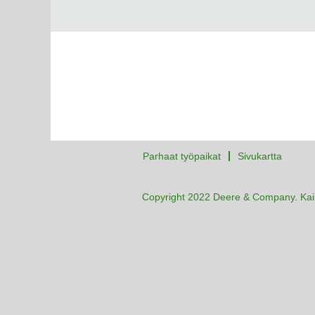
Parhaat työpaikat
Sivukartta
Copyright 2022 Deere & Company. Kaik