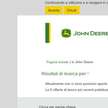
Continuando a utilizzare o a navigare in q
Accetta
Chiudi
(pagina
Pagina iniziale
|
in John Deere
corrente)
Risultati di ricerca per
"".
Attualmente non ci sono posizioni aperte 
Le 0 offerte di lavoro più recenti pubbli
Cerca per parola chiave