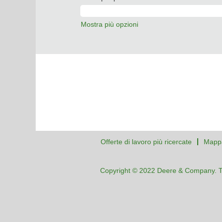
Mostra più opzioni
Offerte di lavoro più ricercate
Mappa
Copyright © 2022 Deere & Company. Tutti 