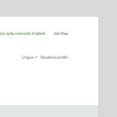
tra nella comunità di talenti
Job Map
Lingua
Visualizza profilo