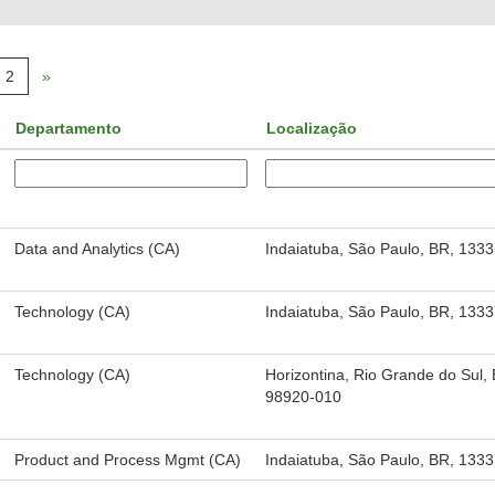
2
»
Departamento
Localização
Data and Analytics (CA)
Indaiatuba, São Paulo, BR, 133
Technology (CA)
Indaiatuba, São Paulo, BR, 133
Technology (CA)
Horizontina, Rio Grande do Sul,
98920-010
Product and Process Mgmt (CA)
Indaiatuba, São Paulo, BR, 133