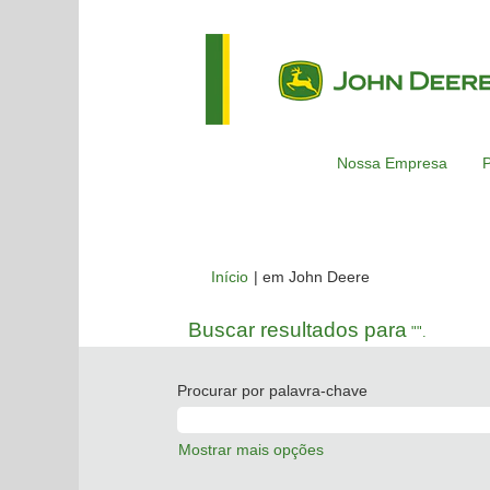
Nossa Empresa
P
(página
Início
|
em John Deere
atual)
Buscar resultados para
"".
Procurar por palavra-chave
Mostrar mais opções