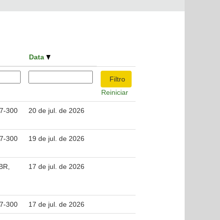
Data
Reiniciar
37-300
20 de jul. de 2026
37-300
19 de jul. de 2026
 BR,
17 de jul. de 2026
37-300
17 de jul. de 2026